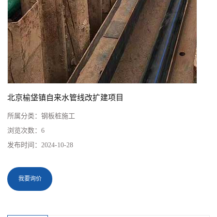
北京榆垡镇自来水管线改扩建项目
所属分类：
钢板桩施工
浏览次数：
6
发布时间：
2024-10-28
我要询价