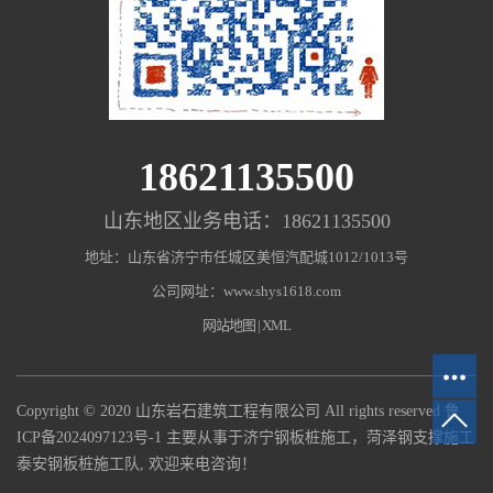
18621135500
山东地区业务电话：18621135500
地址：山东省济宁市任城区美恒汽配城1012/1013号
公司网址：www.shys1618.com
网站地图
|
XML
Copyright © 2020 山东岩石建筑工程有限公司 All rights reserved
鲁
ICP备2024097123号-1
主要从事于济宁钢板桩施工，菏泽钢支撑施工
泰安钢板桩施工队, 欢迎来电咨询！