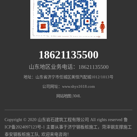
18621135500
山东地区业务电话：18621135500
地址：山东省济宁市任城区美恒汽配城1012/1013号
公司网址：www.shys1618.com
网站地图
|
XML
Copyright © 2020 山东岩石建筑工程有限公司 All rights reserved
鲁
ICP备2024097123号-1
主要从事于济宁钢板桩施工，菏泽钢支撑施工
泰安钢板桩施工队, 欢迎来电咨询！