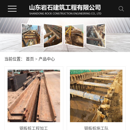
当前位置：
首页
>
产品中心
钢板桩工程加工
钢板桩施工队