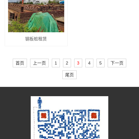
钢板桩租赁
首页
上一页
1
2
3
4
5
下一页
尾页