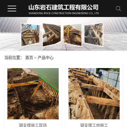
当前位置：
首页
>
产品中心
钢支撑施工现场
钢支撑工地施工