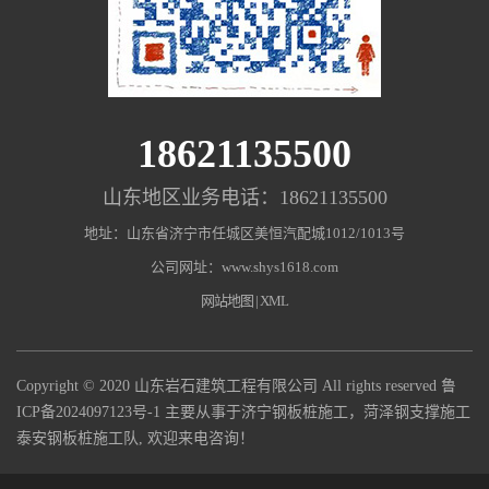
18621135500
山东地区业务电话：18621135500
地址：山东省济宁市任城区美恒汽配城1012/1013号
公司网址：www.shys1618.com
网站地图
|
XML
Copyright © 2020 山东岩石建筑工程有限公司 All rights reserved
鲁
ICP备2024097123号-1
主要从事于济宁钢板桩施工，菏泽钢支撑施工
泰安钢板桩施工队, 欢迎来电咨询！