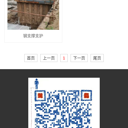
钢支撑支护
首页
上一页
1
下一页
尾页